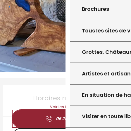
Brochures
Tous les sites de v
Grottes, Châteaux
Artistes et artisan
Ouverture et coordonnées
En situation de h
Horaires non définis
Voir les horaires
Visiter en toute lib
06 24 25 51
▒▒