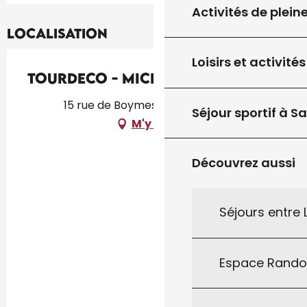
Activités de plein
Localisation
Loisirs et activités
Tourdeco - Michel Malaussane
15 rue de Boymes, 46300 Le Vigan
Séjour sportif à S
M'y rendre
Découvrez aussi
Séjours entre
Espace Rand