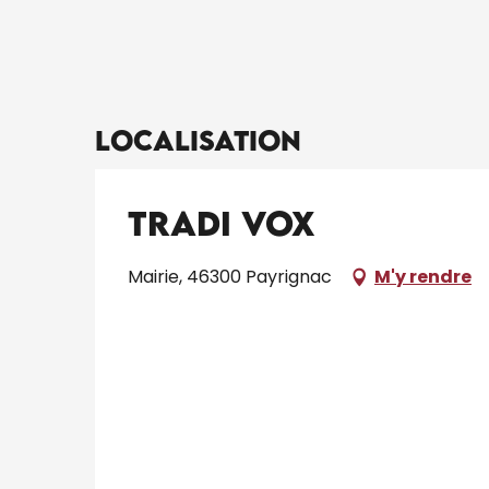
Localisation
Tradi Vox
Mairie, 46300 Payrignac
M'y rendre