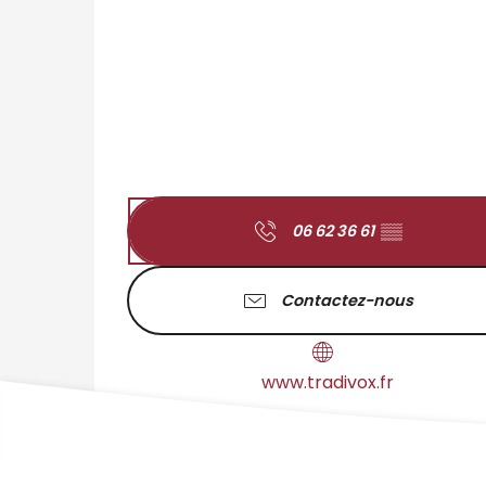
06 62 36 61
▒▒
Contactez-nous
www.tradivox.fr