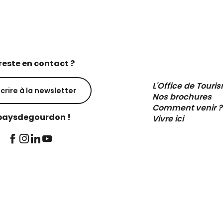
reste en contact ?
L'Office de Touri
scrire à la newsletter
Nos brochures
Comment venir ?
aysdegourdon !
Vivre ici