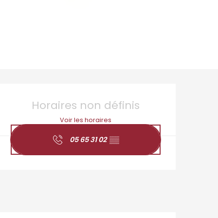
Ouverture et coordo
Horaires non définis
Voir les horaires
05 65 31 02
▒▒