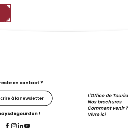
reste en contact ?
L'Office de Touri
scrire à la newsletter
Nos brochures
Comment venir ?
aysdegourdon !
Vivre ici