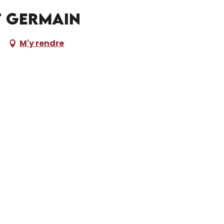
t Germain
M'y rendre