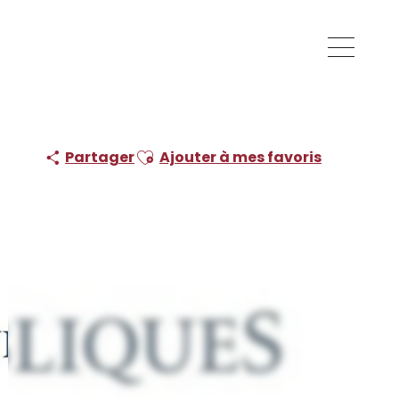
Ajouter aux favoris
Partager
Ajouter à mes favoris