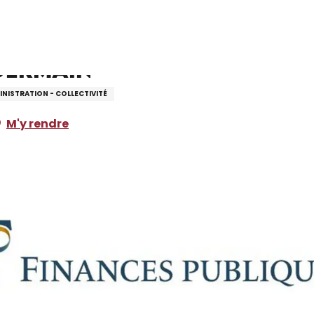
 Germain
NISTRATION - COLLECTIVITÉ
M'y rendre