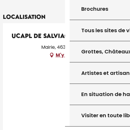
Brochures
Localisation
Tous les sites de v
UCAPL de Salviac
Mairie, 46340 Salviac
Grottes, Châteaux
M'y rendre
Artistes et artisan
En situation de h
Visiter en toute lib