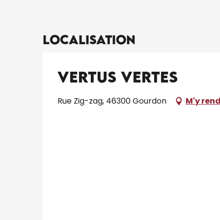
Localisation
Vertus Vertes
Rue Zig-zag, 46300 Gourdon
M'y ren