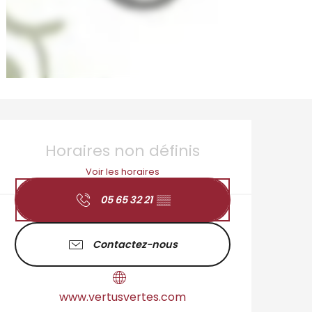
Ouverture et coordo
Horaires non définis
Voir les horaires
05 65 32 21
▒▒
Contactez-nous
www.vertusvertes.com