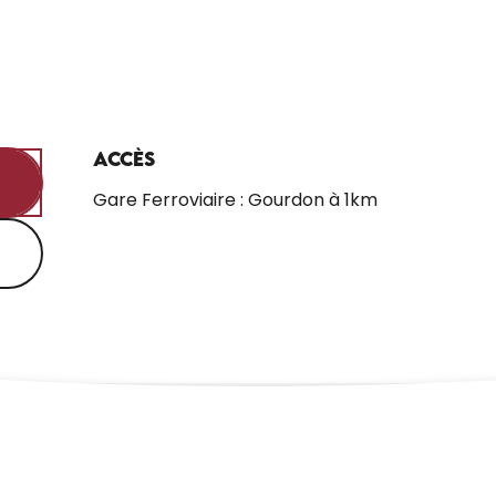
Accès
Accès
Gare Ferroviaire : Gourdon à 1km