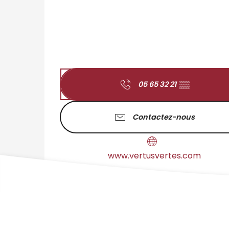
05 65 32 21
▒▒
Contactez-nous
www.vertusvertes.com