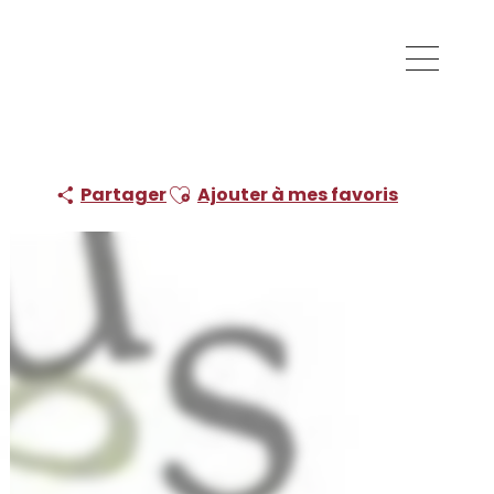
Ajouter aux favoris
Partager
Ajouter à mes favoris