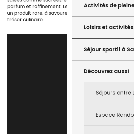
Activités de plein
parfum et raffinement. Le safran du Quercy reste
un produit rare, à savourer comme un véritable
trésor culinaire.
Loisirs et activités
Séjour sportif à S
Découvrez aussi
Séjours entre
Espace Rand