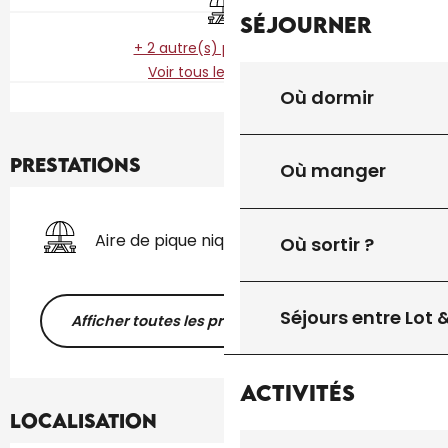
Séjourner
+ 2 autre(s) prestation(s)
Voir tous les contacts
Où dormir
Prestations
Où manger
Aire de pique nique
Où sortir ?
Séjours entre Lot
Afficher toutes les prestations
Activités
Localisation