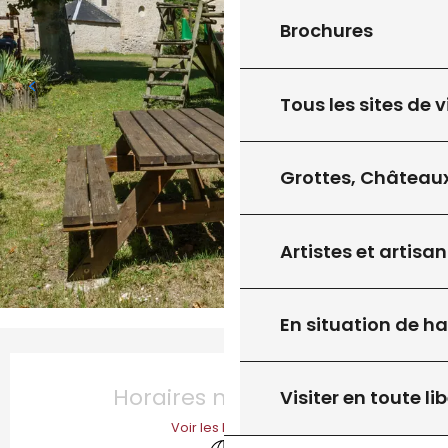
Brochures
Tous les sites de v
Grottes, Châteaux
Artistes et artisan
En situation de h
Ouverture et coordonnées
Horaires non définis
Visiter en toute lib
Voir les horaires
Aire de pique nique