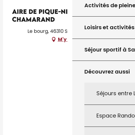
Activités de plein
Aire de Pique-Nique de St
Chamarand
Loisirs et activités
Le bourg, 46310 Saint-Chamarand
M'y rendre
Séjour sportif à S
Découvrez aussi
Séjours entre
Espace Rand