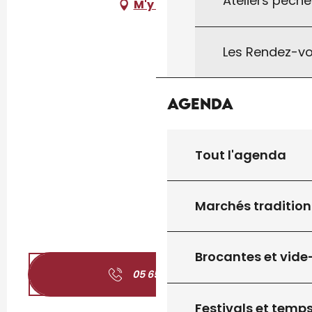
Ateliers pêche
M'y rendre
Les Rendez-vo
Agenda
Tout l'agenda
Marchés tradition
Brocantes et vide
05 65 41 56
▒▒
Festivals et temps