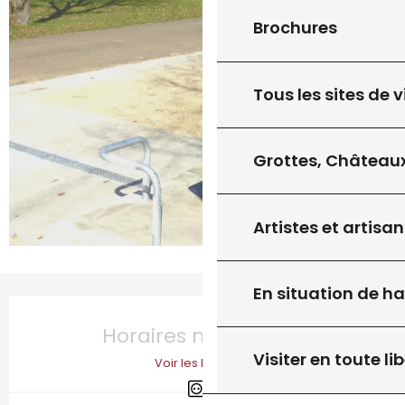
Brochures
Tous les sites de v
Grottes, Châteaux
Artistes et artisan
En situation de h
Ouverture et coordonnées
Horaires non définis
Visiter en toute lib
Voir les horaires
Branchements électriques