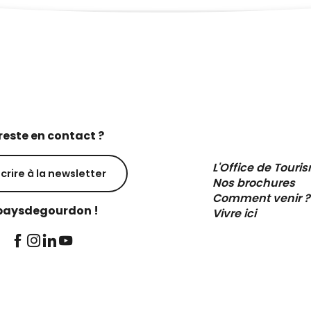
reste en contact ?
L'Office de Touri
scrire à la newsletter
Nos brochures
Comment venir ?
aysdegourdon !
Vivre ici