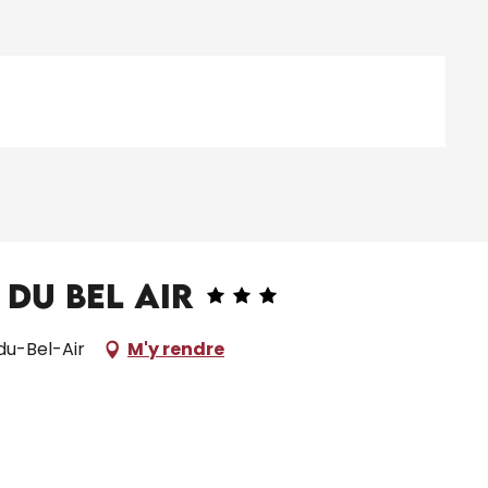
du Bel Air
du-Bel-Air
M'y rendre