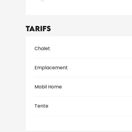
Tarifs
Tarifs 2026
Chalet
Emplacement
Mobil Home
Tente