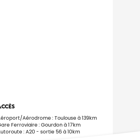
Accès
Accès
éroport/Aérodrome : Toulouse à 139km
are Ferroviaire : Gourdon à 17km
utoroute : A20 - sortie 56 à 10km