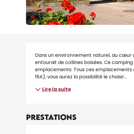
Description
Dans un environnement naturel, au cœur de
entourait de collines boisées. Ce camping 
emplacements. Tous ces emplacements di
16A), vous aurez la possibilité le choisir...
Lire la suite
Prestations