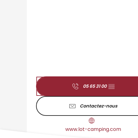
05 65 31 00
▒▒
Contactez-nous
www.lot-camping.com