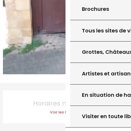
Brochures
Tous les sites de v
Grottes, Châteaux
Artistes et artisan
Ouverture et coordonnées
En situation de h
Horaires non définis
Voir les horaires
Visiter en toute lib