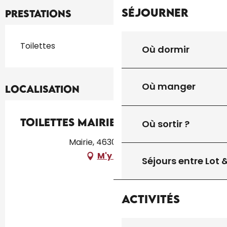
Séjourner
Prestations
Toilettes
Où dormir
Où manger
Localisation
Toilettes Mairie
Où sortir ?
Mairie, 46300 Gourdon
M'y rendre
Séjours entre Lot
Activités