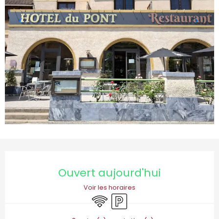
Ouverture et coordonnées
Ouvert aujourd'hui
Voir les horaires
WiFi
Parking