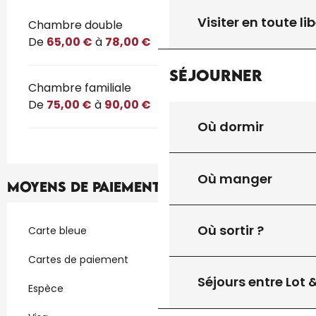
Visiter en toute lib
Tarifs 2026
Chambre double
De
65,00 €
à
78,00 €
Séjourner
Chambre familiale
De
75,00 €
à
90,00 €
Où dormir
Où manger
Moyens de paiement
Où sortir ?
Carte bleue
Cartes de paiement
Séjours entre Lot
Espèce