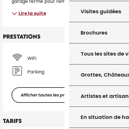
garage fermé pour remiser vos vélos...
Visites guidées
Lire la suite
Brochures
Prestations
Tous les sites de v
WiFi
Parking
Grottes, Châteaux
Afficher toutes les prestations
Artistes et artisan
En situation de h
Tarifs