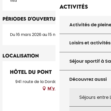
Visa
Activités
Périodes d'ouverture
Activités de plein
Du 16 mars 2026 au 15 novembre 2026
Loisirs et activités
Localisation
Séjour sportif à S
Hôtel du Pont
Découvrez aussi
941 route de la Dordogne, 24250 Groléjac
M'y rendre
Séjours entre