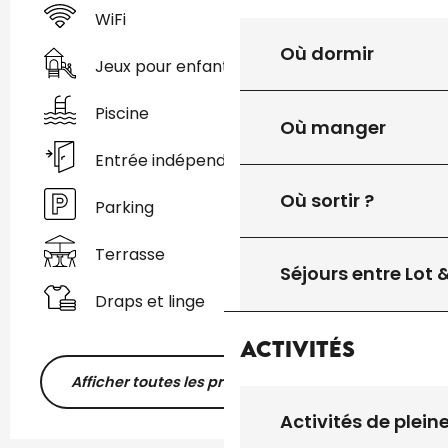
WiFi
Où dormir
Jeux pour enfants / Espace jeux
Piscine
Où manger
Entrée indépendante
Où sortir ?
Parking
Terrasse
Séjours entre Lot
Draps et linge
Activités
Afficher toutes les prestations
Activités de plein