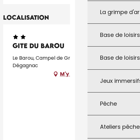
La grimpe d'a
Localisation
Base de loisirs
Gite du Barou
Base de loisir
Le Barou, Campel de Grandou, 46340
Dégagnac
M'y rendre
Jeux immersifs
Pêche
Ateliers pêche