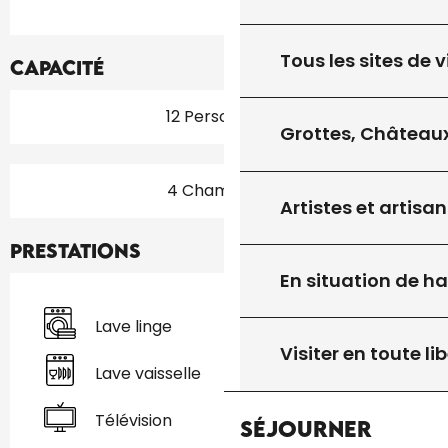
Tous les sites de v
Capacité
12 Personne(s)
Grottes, Châteaux
4 Chambre(s)
Artistes et artisan
Prestations
En situation de h
Lave linge
Visiter en toute lib
Lave vaisselle
Télévision
Séjourner