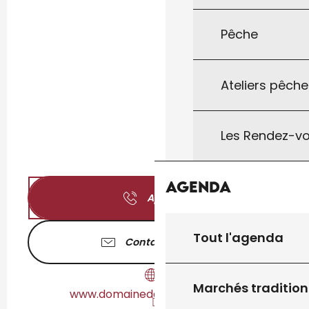
Pêche
Ateliers pêche
Les Rendez-vo
Agenda
Appeler
Tout l'agenda
Contactez-nous
Marchés tradition
www.domainedelamarandine.fr