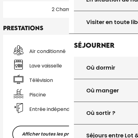
2 Chambre(s)
Visiter en toute lib
Prestations
Séjourner
Air conditionné
Lave vaisselle
Où dormir
Télévision
Où manger
Piscine
Entrée indépendante
Où sortir ?
Afficher toutes les prestations
Séjours entre Lot