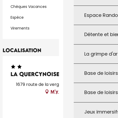
Chèques Vacances
Espace Rand
Espèce
Virements
Détente et bie
Localisation
La grimpe d'a
Base de loisirs
La Quercynoise
1679 route de la vergnolle, 46300 Le Vigan
M'y rendre
Base de loisir
Jeux immersifs