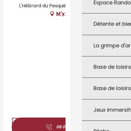
Espace Rand
L'Hébrard du Pesquié, 46300 Saint-Projet
M'y rendre
Détente et bie
La grimpe d'a
Base de loisirs
Base de loisir
Jeux immersifs
06 01 72 85
▒▒