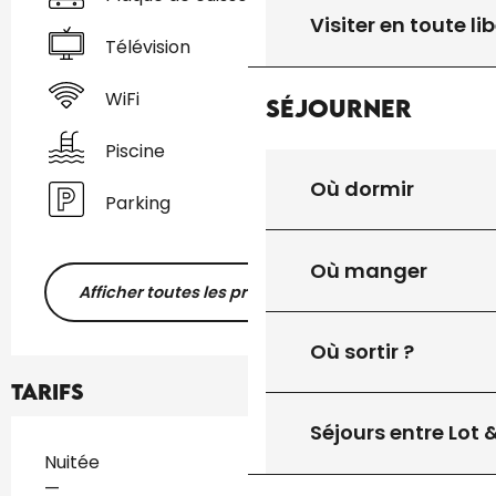
Visiter en toute lib
Télévision
WiFi
Séjourner
Piscine
Où dormir
Parking
Où manger
Afficher toutes les prestations
Où sortir ?
Tarifs
Séjours entre Lot
Tarifs 2026
Nuitée
—