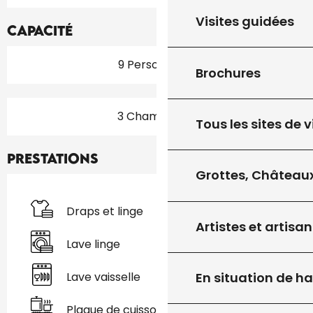
Visites guidées
Capacité
9 Personne(s)
Brochures
3 Chambre(s)
Tous les sites de v
Prestations
Grottes, Châteaux
Draps et linge
Artistes et artisan
Lave linge
Lave vaisselle
En situation de h
Plaque de cuisson