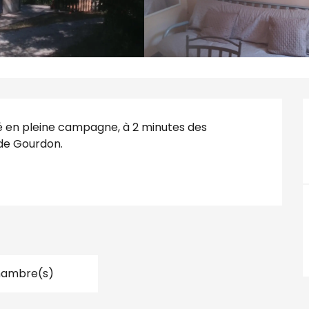
ué en pleine campagne, à 2 minutes des 
 de Gourdon.
hambre(s)