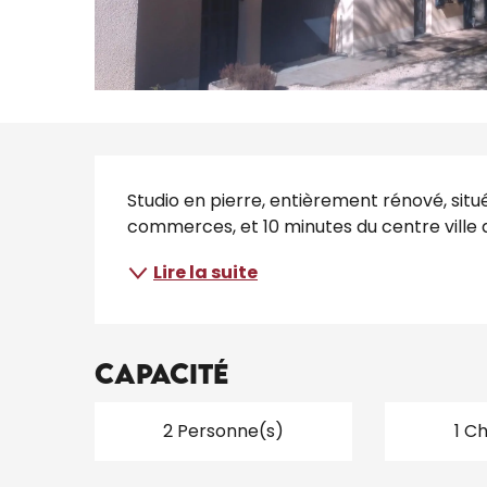
Description
Studio en pierre, entièrement rénové, sit
commerces, et 10 minutes du centre ville
Lire la suite
Capacité
2 Personne(s)
1 C