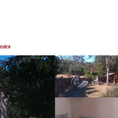
ocations de vacances
Le Luberou
endre