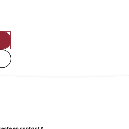
reste en contact ?