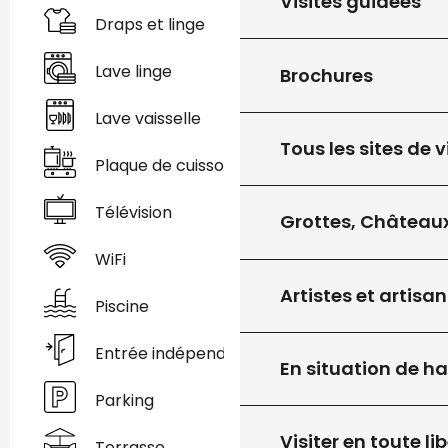
Visites guidées
Draps et linge
Lave linge
Brochures
Lave vaisselle
Tous les sites de v
Plaque de cuisson
Télévision
Grottes, Châteaux
WiFi
Artistes et artisan
Piscine
Entrée indépendante
En situation de h
Parking
Visiter en toute lib
Terrasse