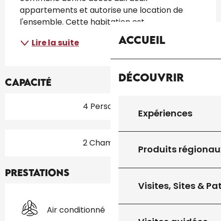
appartements et autorise une location de 
l'ensemble. Cette habitation est...
Accueil
Lire la suite
Découvrir
Capacité
4 Personne(s)
Expériences
2 Chambre(s)
Produits régionau
Prestations
Visites, Sites & P
Air conditionné