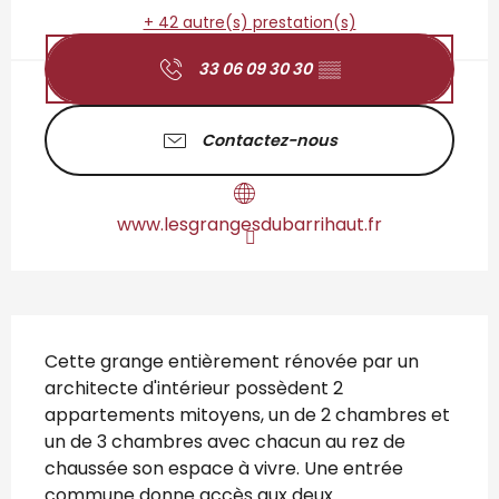
+ 42 autre(s) prestation(s)
33 06 09 30 30
▒▒
Contactez-nous
www.lesgrangesdubarrihaut.fr
Description
Cette grange entièrement rénovée par un 
architecte d'intérieur possèdent 2 
appartements mitoyens, un de 2 chambres et 
un de 3 chambres avec chacun au rez de 
chaussée son espace à vivre. Une entrée 
commune donne accès aux deux 