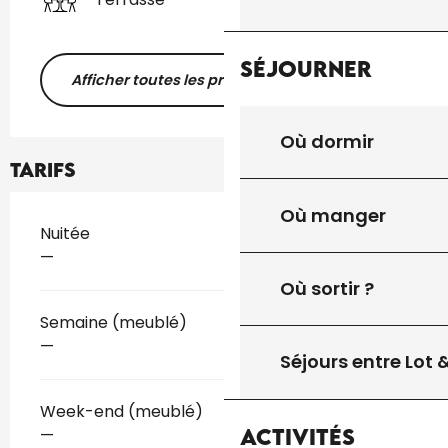
Séjourner
Afficher toutes les prestations
Où dormir
Tarifs
Où manger
Tarifs 2026
Nuitée
—
Où sortir ?
Semaine (meublé)
—
Séjours entre Lot
Week-end (meublé)
Activités
—