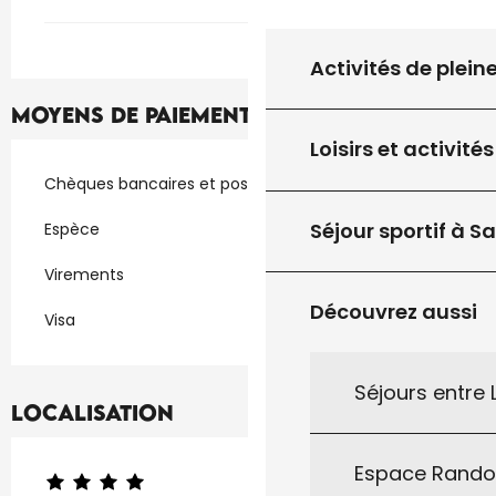
Activités de plein
Moyens de paiement
Loisirs et activités
Chèques bancaires et postaux
Séjour sportif à S
Espèce
Virements
Découvrez aussi
Visa
Séjours entre
Localisation
Espace Rand