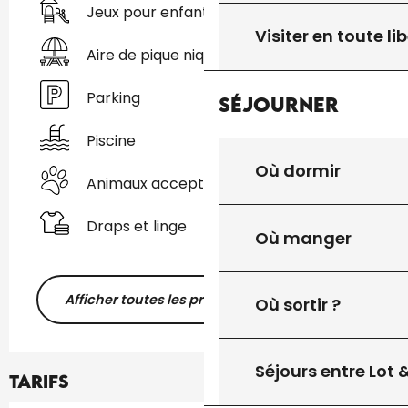
Jeux pour enfants / Espace jeux
Visiter en toute lib
Aire de pique nique
Parking
Séjourner
Piscine
Où dormir
Animaux acceptés
Draps et linge
Où manger
Afficher toutes les prestations
Où sortir ?
Séjours entre Lot
Tarifs