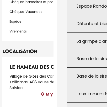
Chèques bancaires et postaux
Espace Rand
Chèques Vacances
Espèce
Détente et bie
Virements
La grimpe d'a
Localisation
Base de loisirs
Le Hameau des Cardenals
Base de loisir
Village de Gites des Cardenals route des
Taillardas, 408 Route des Taillardas, 46340
Salviac
Jeux immersifs
M'y rendre