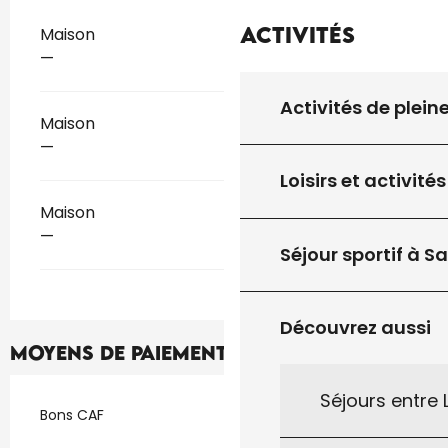
Activités
Tarifs 2026
Maison
—
Activités de plein
Maison
—
Loisirs et activités
Maison
—
Séjour sportif à S
Découvrez aussi
Moyens de paiement
Séjours entre
Bons CAF