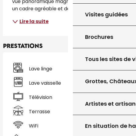
vue panoramique magnifique. Implantés dans 
un cadre agréable et délicieusement...
Visites guidées
Lire la suite
Brochures
Prestations
Tous les sites de v
Lave linge
Grottes, Châteaux
Lave vaisselle
Télévision
Artistes et artisan
Terrasse
En situation de h
WiFi