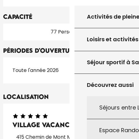
Activités de plein
Capacité
77 Personne(s)
Loisirs et activités
Périodes d'ouverture
Séjour sportif à S
Toute l'année 2026
Découvrez aussi
Localisation
Séjours entre
Village Vacances Montmarsis
Espace Rand
415 Chemin de Mont Marsis, 46300 Gourdon