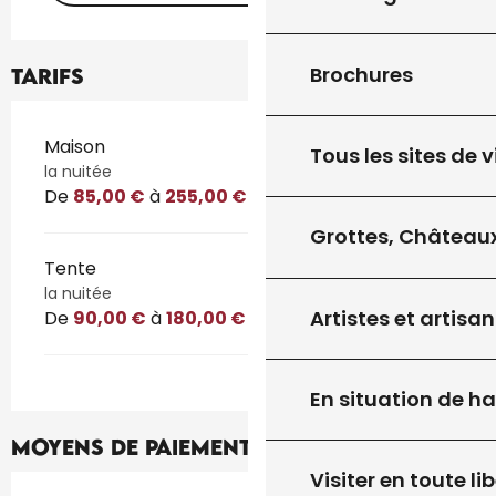
Brochures
Tarifs
Tarifs 2026
Maison
Tous les sites de v
la nuitée
De
85,00 €
à
255,00 €
Grottes, Châteaux
Tente
la nuitée
Artistes et artisan
De
90,00 €
à
180,00 €
En situation de h
Moyens de paiement
Visiter en toute lib