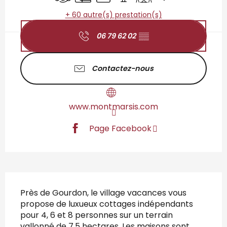
+ 60 autre(s) prestation(s)
06 79 62 02
▒▒
Contactez-nous
www.montmarsis.com
Page Facebook
Description
Près de Gourdon, le village vacances vous 
propose de luxueux cottages indépendants 
pour 4, 6 et 8 personnes sur un terrain 
vallonné de 7,5 hectares. Les maisons sont 