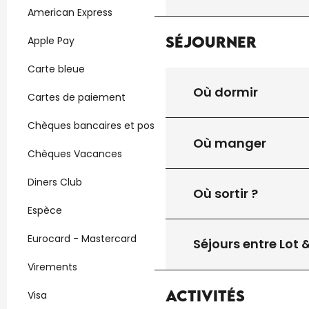
American Express
Séjourner
Apple Pay
Carte bleue
Où dormir
Cartes de paiement
Chèques bancaires et postaux
Où manger
Chèques Vacances
Diners Club
Où sortir ?
Espèce
Eurocard - Mastercard
Séjours entre Lot
Virements
Activités
Visa