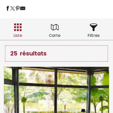
Liste
Carte
Filtres
25
résultats