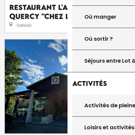
Restaurant L'Auberge du
Quercy "Chez les Filles"
Où manger
Salviac
Où sortir ?
Séjours entre Lot
Activités
Activités de plein
Loisirs et activités