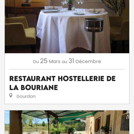
25
31
Mars
Décembre
Du
au
Restaurant Hostellerie de
la Bouriane
Gourdon