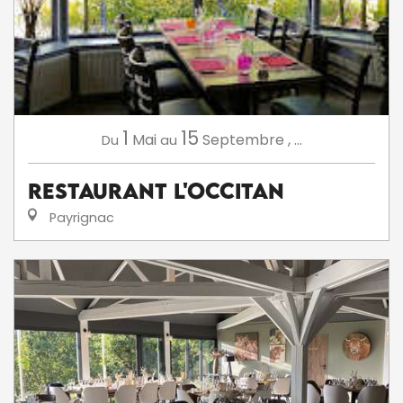
1
15
Mai
Septembre
,
...
Du
au
Restaurant L'Occitan
Payrignac