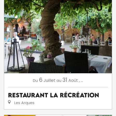
6
31
Juillet
Août
,
...
Du
au
Restaurant La Récréation
Les Arques