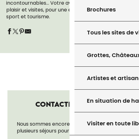
incontournables… Votre aventure associe effort,
Brochures
plaisir et visites, pour une expérience unique entre
sport et tourisme.
Tous les sites de v
Grottes, Châteaux
Artistes et artisan
En situation de h
CONTACTEZ-NOUS !
Visiter en toute lib
Nous sommes encore en train de préparer
plusieurs séjours pour vous !