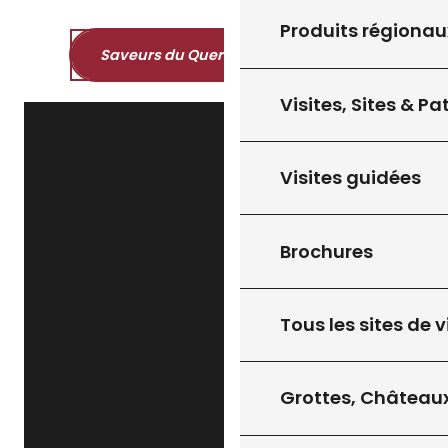
Produits régionau
Saveurs du Quercy et du Périgord
Visites, Sites & P
Visites guidées
Brochures
Tous les sites de v
Grottes, Châteaux