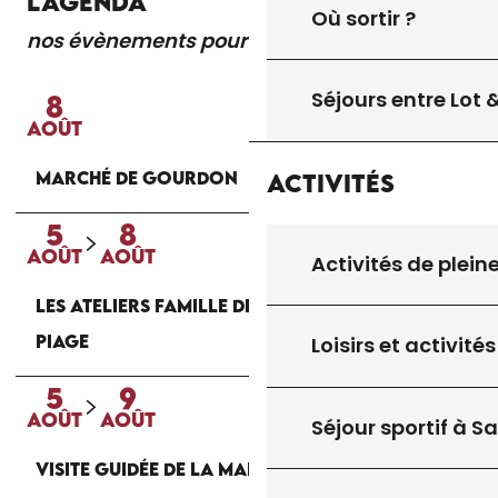
L'AGENDA
Où sortir ?
nos évènements pour vous
Lire la suite
Séjours entre Lot
8
AOÛT
MARCHÉ DE GOURDON
Activités
5
8
AOÛT
AOÛT
Activités de plein
LES ATELIERS FAMILLE DE LA MAISON DU
PIAGE
Loisirs et activités
5
9
AOÛT
AOÛT
Séjour sportif à S
VISITE GUIDÉE DE LA MAISON DU PIAGE À