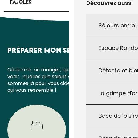
FAJOLES
Découvrez aussi
Séjours entre
Espace Rand
PRÉPARER MON SÉJOUR
Où dormir, où manger, quoi faire ou comment
Détente et bie
venir… quelles que soient vos questions, nous
sommes là pour vous aider à organiser un séjour
qui vous ressemble !
La grimpe d'a
Base de loisirs