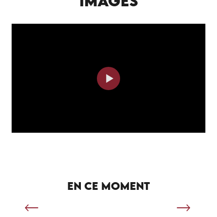
IMAGES
SÉJOUR SPORTIF À SALVIAC
EN CE MOMENT