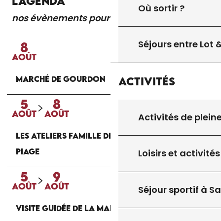
L'AGENDA
Où sortir ?
nos évènements pour vous
Lire la suite
Séjours entre Lot
8
AOÛT
MARCHÉ DE GOURDON
Activités
5
8
AOÛT
AOÛT
Activités de plein
LES ATELIERS FAMILLE DE LA MAISON DU
PIAGE
Loisirs et activités
5
9
AOÛT
AOÛT
Séjour sportif à S
VISITE GUIDÉE DE LA MAISON DU PIAGE À