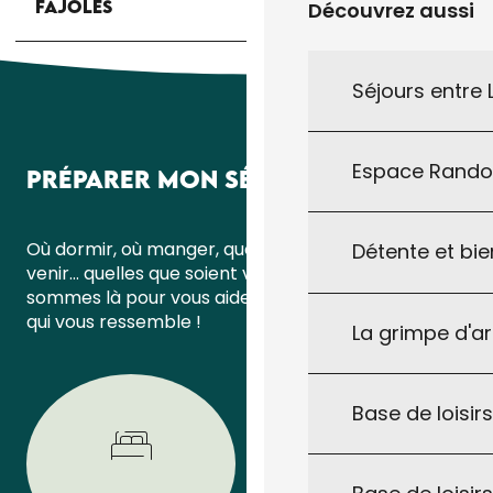
FAJOLES
Découvrez aussi
Séjours entre
Espace Rand
PRÉPARER MON SÉJOUR
Où dormir, où manger, quoi faire ou comment
Détente et bie
venir… quelles que soient vos questions, nous
sommes là pour vous aider à organiser un séjour
qui vous ressemble !
La grimpe d'a
Base de loisirs