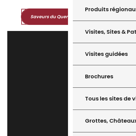
Produits régionau
Saveurs du Quercy et du Périgord
Visites, Sites & P
Visites guidées
Brochures
Tous les sites de v
Grottes, Châteaux