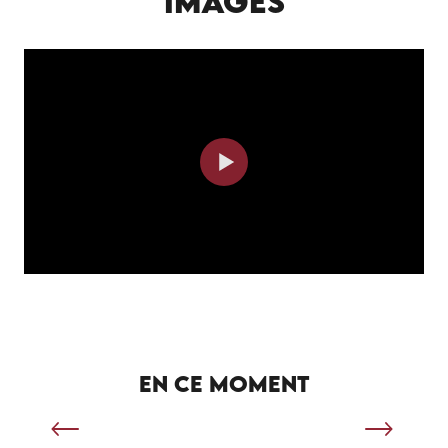
IMAGES
SÉJOUR SPORTIF À SALVIAC
EN CE MOMENT