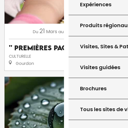
Expériences
Produits régionau
21
13
Mars
Novembre
Du
au
Visites, Sites & P
'' Premières Pages ''
CULTURELLE
Gourdon
Visites guidées
Brochures
Tous les sites de v