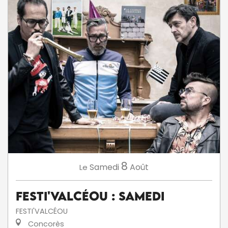
8
Samedi
Août
Le
Festi'ValCéou : Samedi
FESTI'VALCÉOU
Concorès