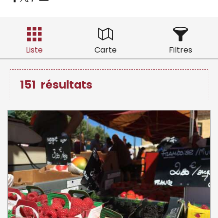
Liste
Carte
Filtres
151
résultats