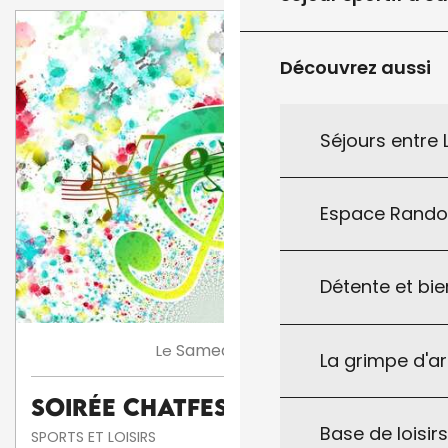
Découvrez aussi
Séjours entre
Espace Rand
Détente et bie
8
Samedi
Août
Le
La grimpe d'a
Soirée Chatfestayres
Base de loisirs
SPORTS ET LOISIRS