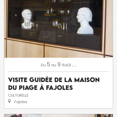
5
9
Août
,
...
Du
au
Visite Guidée de la Maison
du Piage à Fajoles
CULTURELLE
Fajoles