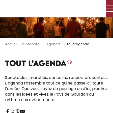
Aller
au
contenu
principal
Accueil – Je prépare
Agenda
Tout l’agenda
TOUT L’AGENDA
Ajouter aux 
Spectacles, marchés, concerts, randos, brocantes…
L’agenda rassemble tout ce qui se passe ici, toute
l’année. Que vous soyez de passage ou d’ici, piochez
dans les idées et vivez le Pays de Gourdon au
rythme des événements.