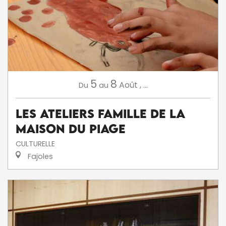
5
8
Août
,
...
Du
au
Les ateliers famille de la
Maison du Piage
CULTURELLE
Fajoles