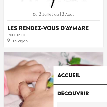
3
13
Juillet
Août
Du
au
Les Rendez-Vous d'Aymare
CULTURELLE
Le Vigan
Accueil
Découvrir