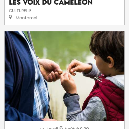
Les voix du caméléon
CULTURELLE
Montamel
6