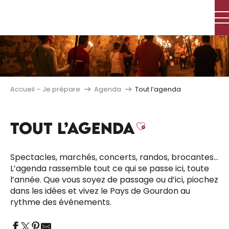
Aller
au
contenu
principal
Accueil – Je prépare
Agenda
Tout l’agenda
TOUT L’AGENDA
Ajouter aux 
Spectacles, marchés, concerts, randos, brocantes…
L’agenda rassemble tout ce qui se passe ici, toute
l’année. Que vous soyez de passage ou d’ici, piochez
dans les idées et vivez le Pays de Gourdon au
rythme des événements.