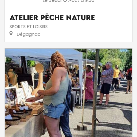
Jeudi
Août
à 9:30
Le
Atelier Pêche Nature
SPORTS ET LOISIRS
Dégagnac