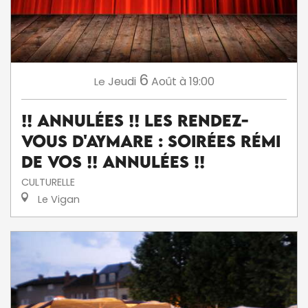
6
Jeudi
Août
à 19:00
Le
!! ANNULÉES !! Les Rendez-
Vous d'Aymare : Soirées Rémi
De Vos !! ANNULÉES !!
CULTURELLE
Le Vigan