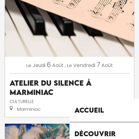
6
7
Jeudi
Août
,
Vendredi
Août
Le
Le
Atelier du silence à
Marminiac
CULTURELLE
Accueil
Marminiac
Découvrir