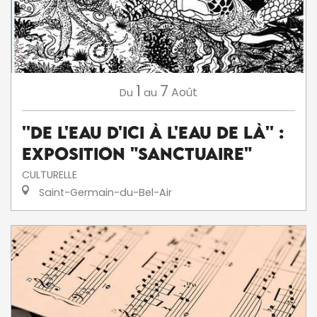
1
7
Août
Du
au
''De l'eau d'ici à l'eau de là'' :
exposition "Sanctuaire"
CULTURELLE
Saint-Germain-du-Bel-Air