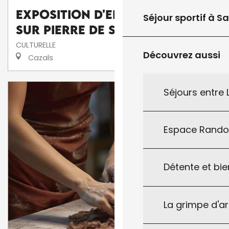
Exposition d'enluminures
Séjour sportif à S
sur pierre de Serge Barlan
CULTURELLE
Découvrez aussi
Cazals
Séjours entre
Espace Rand
Détente et bie
La grimpe d'a