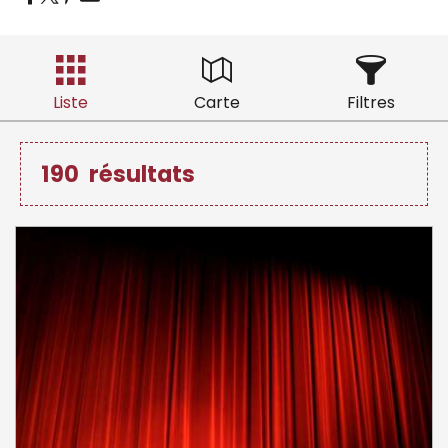
Liste
Carte
Filtres
190
résultats