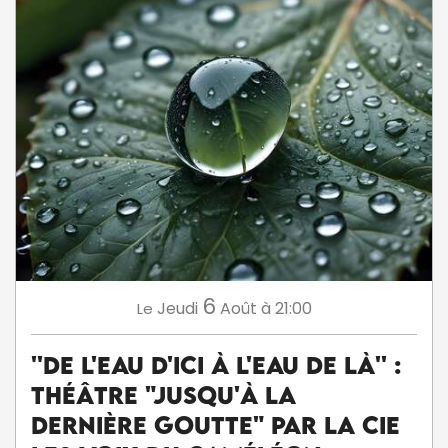
6
Jeudi
Août
à 21:00
Le
''De l'eau d'ici à l'eau de là'' :
théâtre "Jusqu'à la
dernière goutte" par la Cie