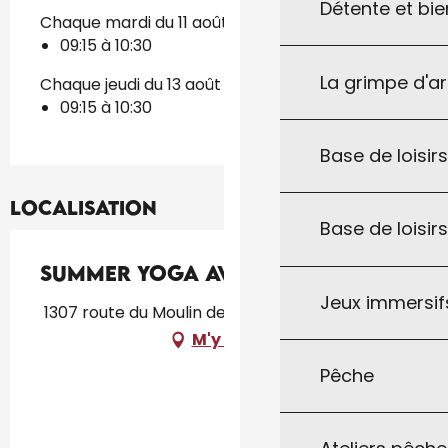
Détente et bie
Chaque mardi du 11 août 2026 au 18 août 2026
09:15 à 10:30
La grimpe d'a
Chaque jeudi du 13 août 2026 au 20 août 2026
09:15 à 10:30
Base de loisirs
Localisation
Base de loisir
Summer Yoga avec AnneCha
Jeux immersifs
1307 route du Moulin de Fugier, 46300 Le Vigan
M'y rendre
Pêche