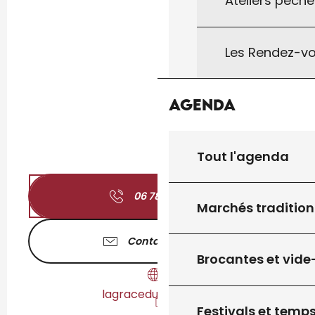
Ateliers pêche
Les Rendez-vo
Agenda
Tout l'agenda
06 78 44 61
▒▒
Marchés tradition
Contactez-nous
Brocantes et vide
lagraceduyoga.com
Festivals et temps