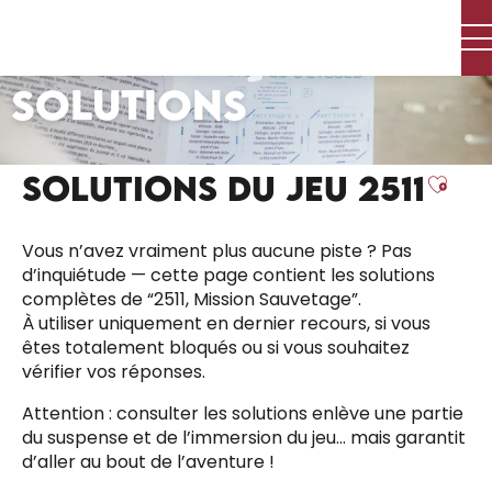
Aller
au
contenu
SOLUTIONS
principal
SOLUTIONS DU JEU 2511
Ajou
Vous n’avez vraiment plus aucune piste ? Pas
d’inquiétude — cette page contient les solutions
complètes de “2511, Mission Sauvetage”.
À utiliser uniquement en dernier recours, si vous
êtes totalement bloqués ou si vous souhaitez
vérifier vos réponses.
Attention : consulter les solutions enlève une partie
du suspense et de l’immersion du jeu… mais garantit
d’aller au bout de l’aventure !