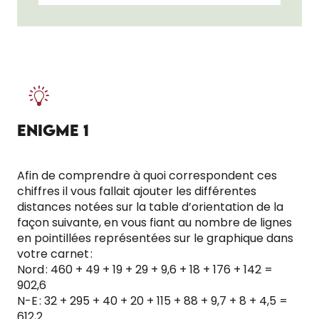
ENIGME 1
Afin de comprendre à quoi correspondent ces
chiffres il vous fallait ajouter les différentes
distances notées sur la table d’orientation de la
façon suivante, en vous fiant au nombre de lignes
en pointillées représentées sur le graphique dans
votre carnet :
Nord : 460 + 49 + 19 + 29 + 9,6 + 18 + 176 + 142 =
902,6
N-E : 32 + 295 + 40 + 20 + 115 + 88 + 9,7 + 8 + 4,5 =
612,2