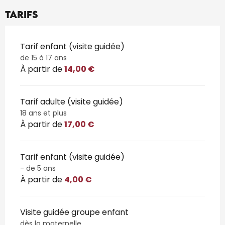
Tarifs
Tarifs 2026
Tarif enfant (visite guidée)
de 15 à 17 ans
À partir de
14,00 €
Tarif adulte (visite guidée)
18 ans et plus
À partir de
17,00 €
Tarif enfant (visite guidée)
- de 5 ans
À partir de
4,00 €
Visite guidée groupe enfant
dès la maternelle