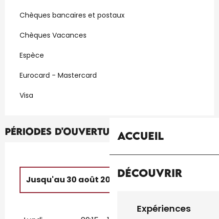
Chèques bancaires et postaux
Chèques Vacances
Espèce
Eurocard - Mastercard
Visa
Périodes d'ouverture
Accueil
Découvrir
Jusqu'au
30 août 2026
Du
22 février 2026
au
6 mars 2026
Expériences