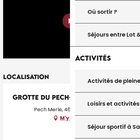
Où sortir ?
Séjours entre Lot
Activités
Localisation
Activités de plein
Grotte du Pech-Merle
Loisirs et activités
Pech Merle, 46330 Cabrerets
M'y rendre
Séjour sportif à S