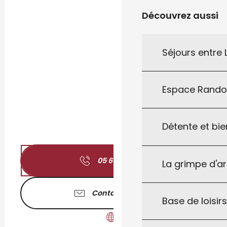
Découvrez aussi
Séjours entre
Espace Rand
Détente et bie
05 65 31 27
▒▒
La grimpe d'a
Contactez-nous
Base de loisirs