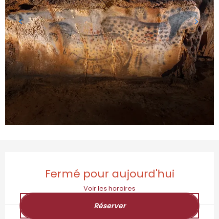
Ouverture et coordonnées
Fermé pour aujourd'hui
Voir les horaires
Réserver