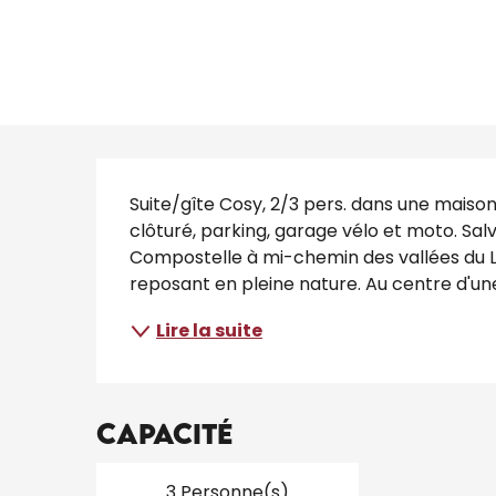
Description
Suite/gîte Cosy, 2/3 pers. dans une maison
clôturé, parking, garage vélo et moto. S
Compostelle à mi-chemin des vallées du L
reposant en pleine nature. Au centre d'une 
Lire la suite
Capacité
3 Personne(s)