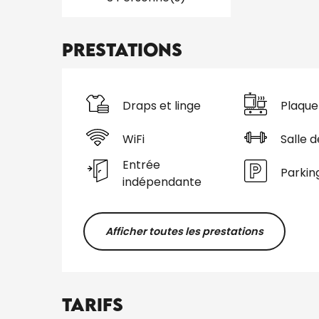
Prestations
Draps et linge
Plaque
WiFi
Salle d
Entrée
Parkin
indépendante
Afficher toutes les prestations
Tarifs