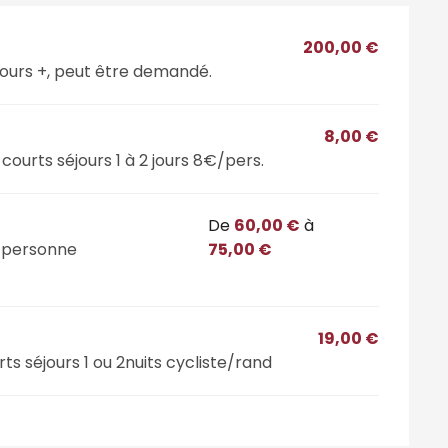
200,00 €
jours +, peut être demandé.
8,00 €
ourts séjours 1 à 2 jours 8€/pers.
De
60,00 €
à
r personne
75,00 €
19,00 €
rts séjours 1 ou 2nuits cycliste/rand