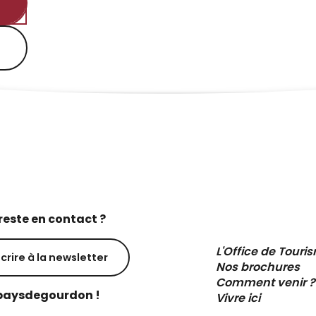
reste en contact ?
L'Office de Touri
scrire à la newsletter
Nos brochures
Comment venir ?
aysdegourdon !
Vivre ici