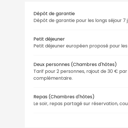
Tarifs 2026
Dépôt de garantie
Dépôt de garantie pour les longs séjour 7 
Petit déjeuner
Petit déjeuner européen proposé pour les c
Deux personnes (Chambres d'hôtes)
Tarif pour 2 personnes, rajout de 30 € pa
complémentaire.
Repas (Chambres d'hôtes)
Le soir, repas partagé sur réservation, cou