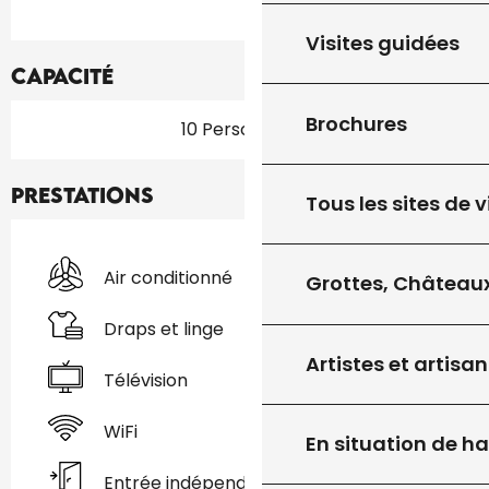
Visites guidées
Capacité
Brochures
10 Personne(s)
Prestations
Tous les sites de v
Air conditionné
Grottes, Châteaux
Draps et linge
Artistes et artisan
Télévision
WiFi
En situation de h
Entrée indépendante