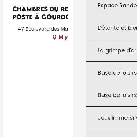
Espace Rand
Chambres du Relais de la
Poste à Gourdon
Détente et bie
47 Boulevard des Martyrs, 46300 Gourdon
M'y rendre
La grimpe d'a
Base de loisirs
Base de loisir
Jeux immersifs