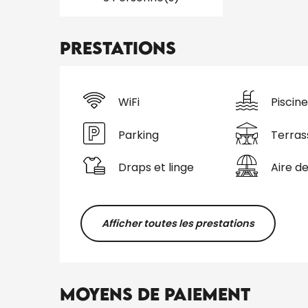
Prestations
WiFi
Piscine
Parking
Terras
Draps et linge
Aire d
Afficher toutes les prestations
Moyens de paiement