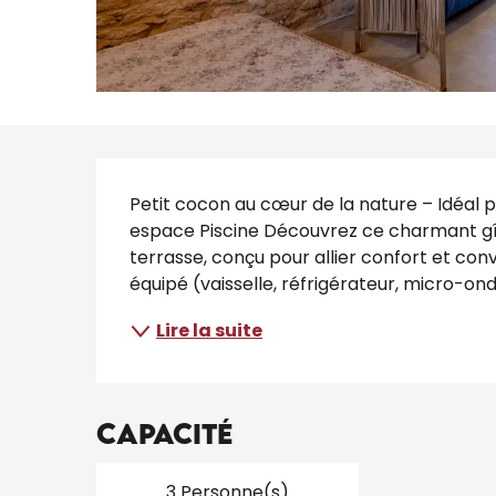
Description
Petit cocon au cœur de la nature – Idéal p
espace Piscine Découvrez ce charmant g
terrasse, conçu pour allier confort et conv
équipé (vaisselle, réfrigérateur, micro-onde
Lire la suite
Capacité
3 Personne(s)