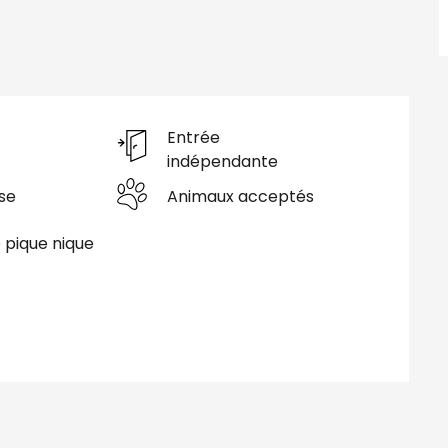
Entrée
indépendante
se
Animaux acceptés
e pique nique