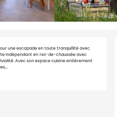
our une escapade en toute tranquillité avec 
îte indépendant en rez-de-chaussée avec 
ivialité. Avec son espace cuisine entièrement 
s,...