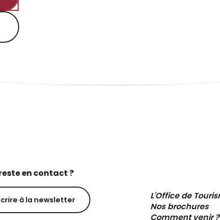
reste en contact ?
L'Office de Touri
scrire à la newsletter
Nos brochures
Comment venir ?