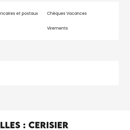
ncaires et postaux
Chèques Vacances
Virements
les : Cerisier