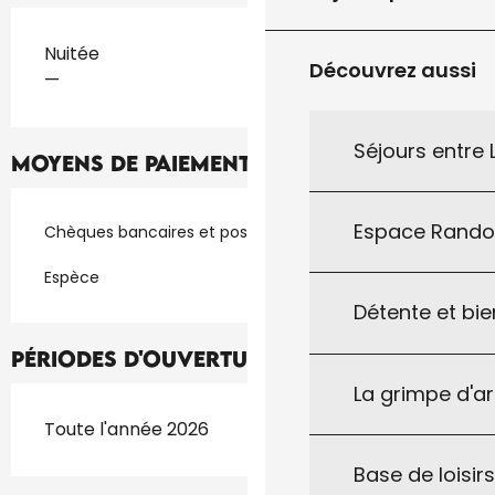
Tarifs 2026
Nuitée
Découvrez aussi
—
Séjours entre
Moyens de paiement
Espace Rand
Chèques bancaires et postaux
Espèce
Détente et bie
Périodes d'ouverture
La grimpe d'a
Toute l'année 2026
Base de loisirs