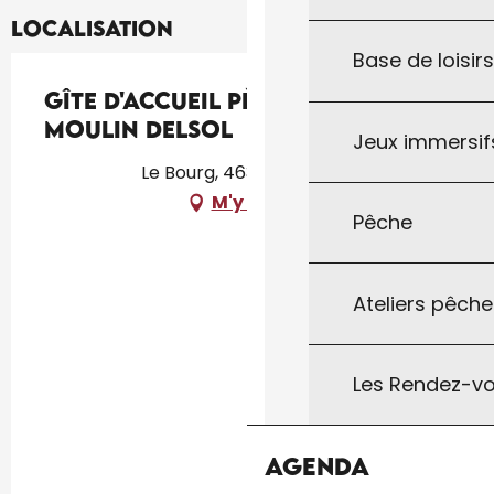
Localisation
Base de loisir
Gîte d'Accueil Pèlerins Au
Moulin Delsol
Jeux immersifs
Le Bourg, 46300 Le Vigan
M'y rendre
Pêche
Ateliers pêche
Les Rendez-vo
Agenda