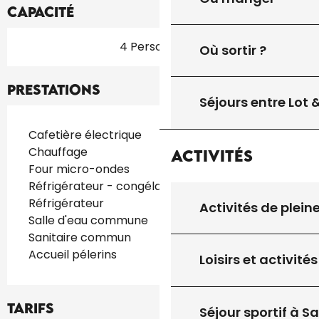
Capacité
4 Personne(s)
Où sortir ?
Prestations
Séjours entre Lot
Cafetière électrique
Chauffage
Activités
Four micro-ondes
Réfrigérateur - congélateur
Réfrigérateur
Activités de plein
Salle d'eau commune
Sanitaire commun
Accueil pélerins
Loisirs et activités
Tarifs
Séjour sportif à S