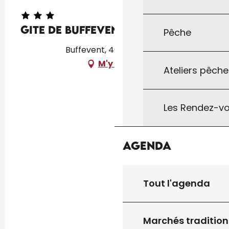
Gite de Buffevent
Pêche
Buffevent, 46300 Fajoles
M'y rendre
Ateliers pêche
Les Rendez-vo
Agenda
Tout l'agenda
Marchés tradition