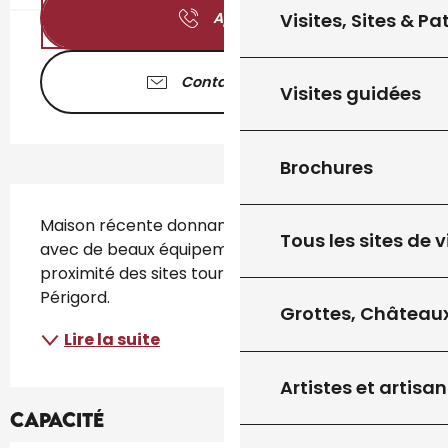
Visites, Sites & P
Appeler
Contactez-nous
Visites guidées
Brochures
Description
Maison récente donnant sur un parc paysagé 
Tous les sites de v
avec de beaux équipements de loisirs, à 
proximité des sites touristiques du Quercy & du 
Périgord.
Grottes, Châteaux
Lire la suite
Artistes et artisan
Capacité