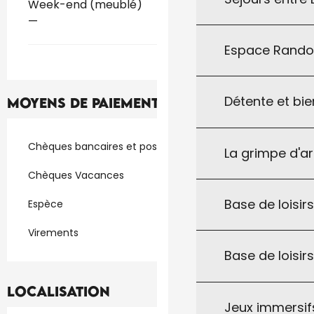
Week-end (meublé)
—
Espace Rand
Détente et bie
Moyens de paiement
Chèques bancaires et postaux
La grimpe d'a
Chèques Vacances
Base de loisirs
Espèce
Virements
Base de loisir
Localisation
Jeux immersifs