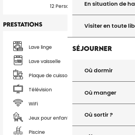
En situation de h
12 Personne(s)
Prestations
Visiter en toute lib
Lave linge
Séjourner
Lave vaisselle
Où dormir
Plaque de cuisson
Télévision
Où manger
WiFi
Où sortir ?
Jeux pour enfants / Espace jeux
Piscine