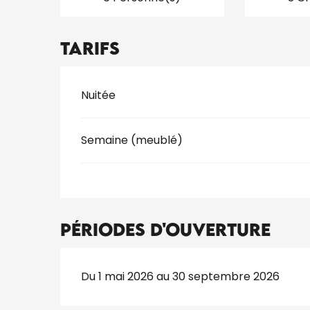
Tarifs
Tarifs 2026
Nuitée
Semaine (meublé)
Périodes d'ouverture
Du 1 mai 2026 au 30 septembre 2026