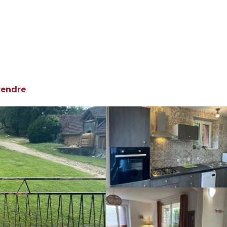
ocations de vacances
Gite des Places
rendre