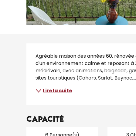
Description
Agréable maison des années 60, rénovée e
d'un environnement calme et reposant à 
médiévale, avec animations, baignade, gast
sites touristiques (Cahors, Sarlat, Beynac,..
Lire la suite
Capacité
6 Personne(s)
3 C