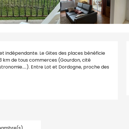
t indépendante. Le Gites des places bénéficie 
3 km de tous commerces (Gourdon, cité 
ronomie.....). Entre Lot et Dordogne, proche des 
.
hambre(s)