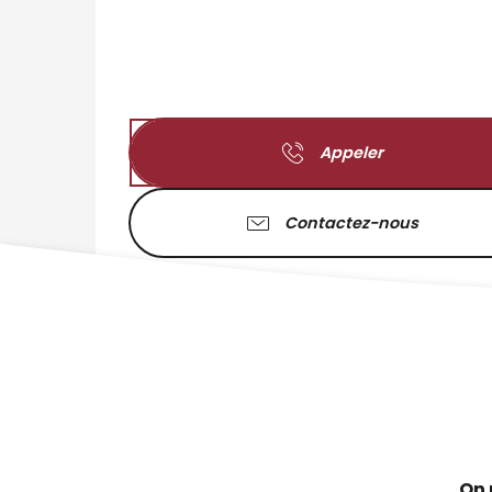
Appeler
Contactez-nous
On 