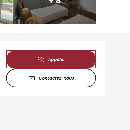
+ 8
Ouverture et coordo
Appeler
Contactez-nous