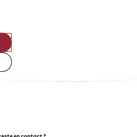
reste en contact ?