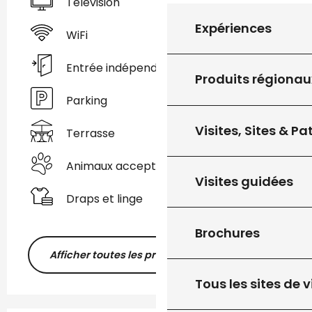
Télévision
Expériences
WiFi
Entrée indépendante
Produits régionau
Parking
Visites, Sites & P
Terrasse
Animaux acceptés
Visites guidées
Draps et linge
Brochures
Afficher toutes les prestations
Tous les sites de v