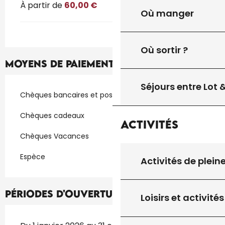
À partir de
60,00 €
Où manger
Où sortir ?
Moyens de paiement
Séjours entre Lot
Chèques bancaires et postaux
Chèques cadeaux
Activités
Chèques Vacances
Espèce
Activités de plein
Périodes d'ouverture
Loisirs et activités