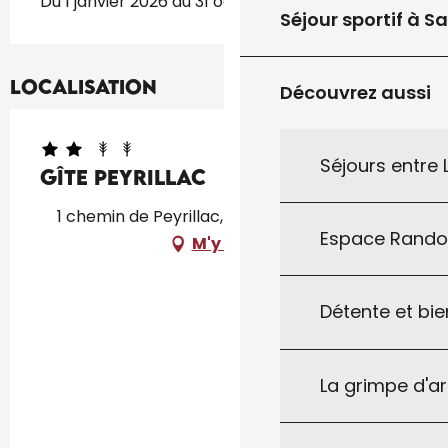
Du 1 janvier 2026 au 31 octobre 2026
Séjour sportif à S
Localisation
Découvrez aussi
Séjours entre
Gîte Peyrillac
1 chemin de Peyrillac, 46340 Lavercantière
Espace Rand
M'y rendre
Détente et bie
La grimpe d'a