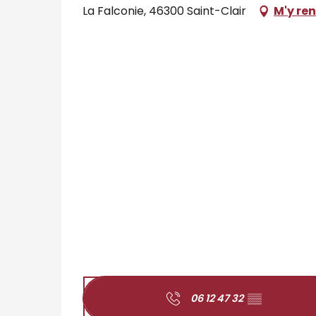
La Falconie, 46300 Saint-Clair
M'y re
06 12 47 32
▒▒