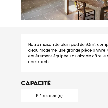
Description
Notre maison de plain pied de 90m², comp
d'eau moderne, une grande pièce à vivre lu
entièrement équipée. La Falconie offre le c
entre amis.
Capacité
5 Personne(s)