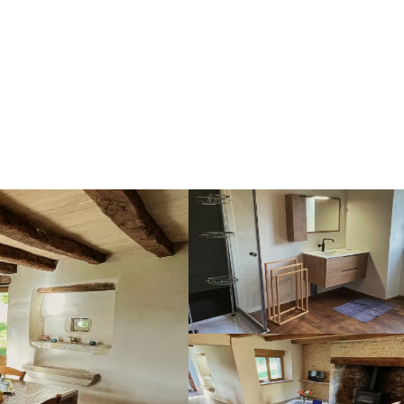
ocations de vacances
La Falconie