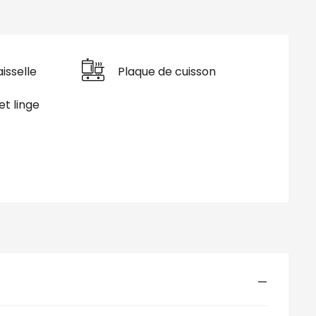
isselle
Plaque de cuisson
et linge
—