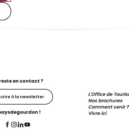
reste en contact ?
L'Office de Touri
scrire à la newsletter
Nos brochures
Comment venir ?
aysdegourdon !
Vivre ici