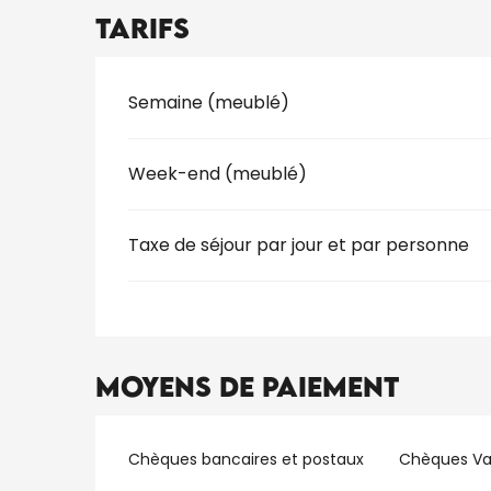
Tarifs
Tarifs 2026
Semaine (meublé)
Week-end (meublé)
Taxe de séjour par jour et par personne
Moyens de paiement
Chèques bancaires et postaux
Chèques V