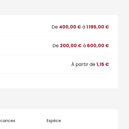
De
400,00 €
à
1 195,00 €
De
200,00 €
à
600,00 €
À partir de
1,15 €
acances
Espèce