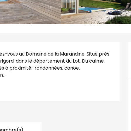
ez-vous au Domaine de la Marandine. Situé près 
igord, dans le département du Lot. Du calme, 
s à proximité : randonnées, canoë, 
...
hambre(s)