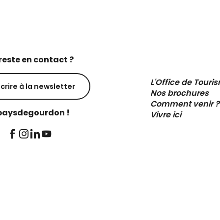
reste en contact ?
L'Office de Touri
scrire à la newsletter
Nos brochures
Comment venir ?
aysdegourdon !
Vivre ici