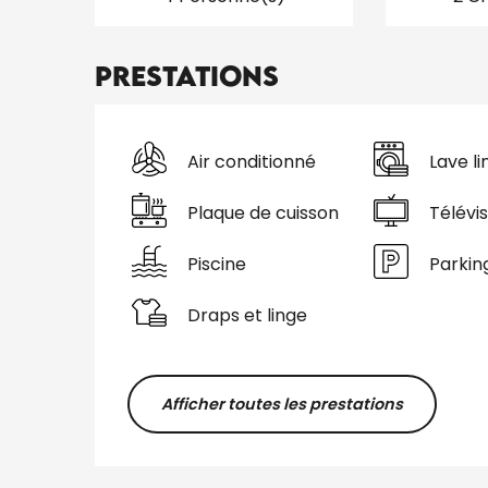
Prestations
Air conditionné
Lave li
Plaque de cuisson
Télévis
Piscine
Parkin
Draps et linge
Afficher toutes les prestations