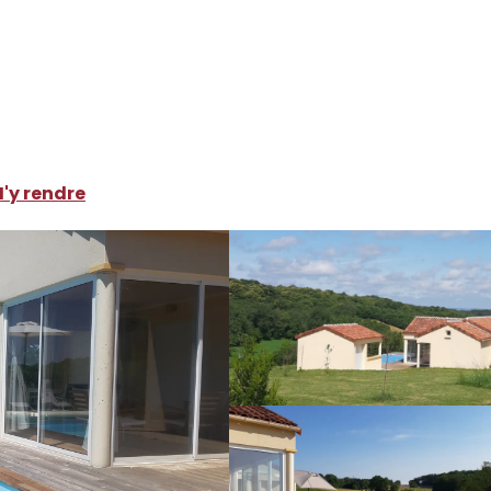
ocations de vacances
La Lavandine
'y rendre