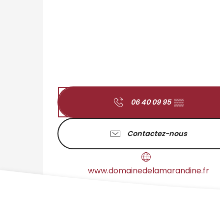
06 40 09 95
▒▒
Contactez-nous
www.domainedelamarandine.fr