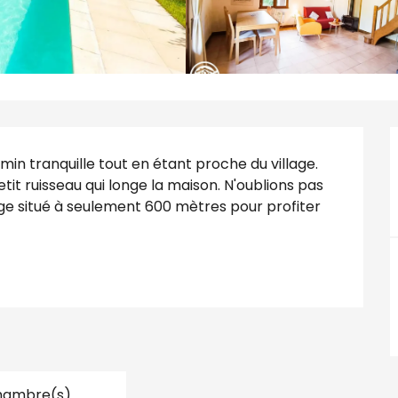
min tranquille tout en étant proche du village. 
t ruisseau qui longe la maison. N'oublions pas 
lage situé à seulement 600 mètres pour profiter 
hambre(s)