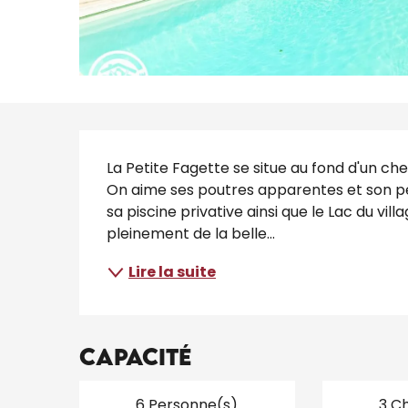
Description
La Petite Fagette se situe au fond d'un che
On aime ses poutres apparentes et son peti
sa piscine privative ainsi que le Lac du vil
pleinement de la belle...
Lire la suite
Capacité
6 Personne(s)
3 C