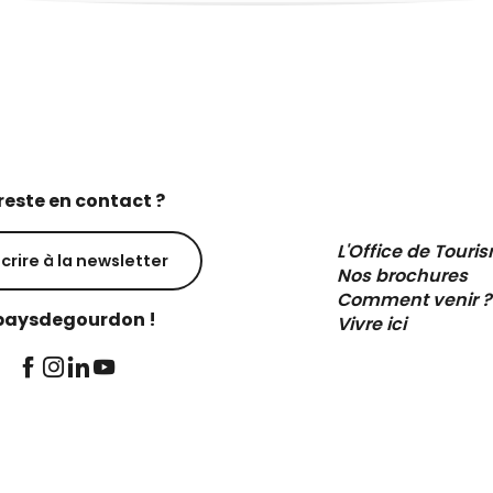
reste en contact ?
L'Office de Touri
scrire à la newsletter
Nos brochures
Comment venir ?
aysdegourdon !
Vivre ici