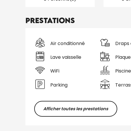
Prestations
Air conditionné
Draps 
Lave vaisselle
Plaque
WiFi
Piscine
Parking
Terras
Afficher toutes les prestations