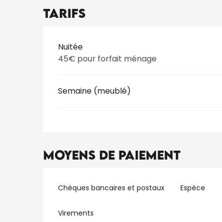
Tarifs
Tarifs 2026
Nuitée
45€ pour forfait ménage
Semaine (meublé)
Moyens de paiement
Chèques bancaires et postaux
Espèce
Virements