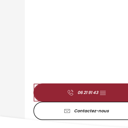
06 21 91 43
▒▒
Contactez-nous