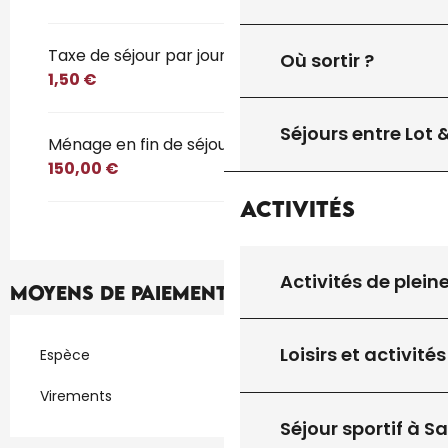
Taxe de séjour par jour et par personne
Où sortir ?
1,50 €
Séjours entre Lot
Ménage en fin de séjour
150,00 €
Activités
Activités de plein
Moyens de paiement
Loisirs et activités
Espèce
Virements
Séjour sportif à S