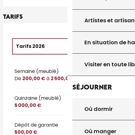
Tarifs
Artistes et artisan
En situation de h
Tarifs 2026
Tarifs 2027
Visiter en toute lib
Semaine (meublé)
De
200,00 €
à
2 500,00 €
Séjourner
Quinzaine (meublé)
5 000,00 €
Où dormir
Dépôt de garantie
Où manger
500,00 €