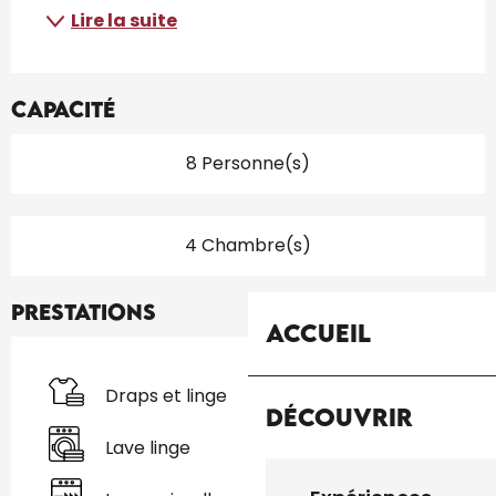
Lire la suite
Capacité
8 Personne(s)
4 Chambre(s)
Prestations
Accueil
Draps et linge
Découvrir
Lave linge