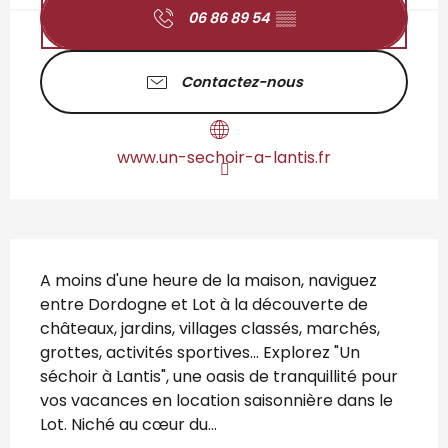
06 86 89 54
▒▒
Contactez-nous
www.un-sechoir-a-lantis.fr
Description
A moins d'une heure de la maison, naviguez 
entre Dordogne et Lot à la découverte de 
châteaux, jardins, villages classés, marchés, 
grottes, activités sportives... Explorez "Un 
séchoir à Lantis", une oasis de tranquillité pour 
vos vacances en location saisonnière dans le 
Lot. Niché au cœur du...