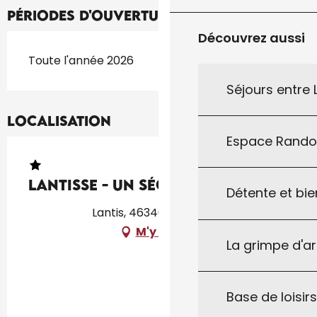
Périodes d'ouverture
Découvrez aussi
Toute l'année 2026
Séjours entre
Localisation
Espace Rand
Lantisse - un séchoir à Lantis
Détente et bie
Lantis, 46340 Dégagnac
M'y rendre
La grimpe d'a
Base de loisirs