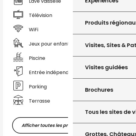
Expériences
Lave vaisselle
Télévision
Produits régionau
WiFi
Jeux pour enfants / Espace jeux
Visites, Sites & P
Piscine
Visites guidées
Entrée indépendante
Parking
Brochures
Terrasse
Tous les sites de v
Afficher toutes les prestations
Grottes, Châteaux