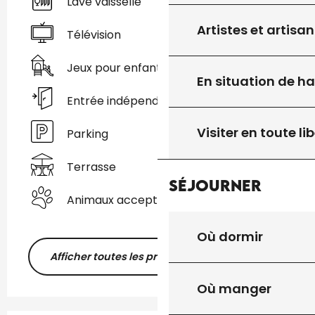
Lave vaisselle
Artistes et artisan
Télévision
Jeux pour enfants / Espace jeux
En situation de h
Entrée indépendante
Visiter en toute lib
Parking
Terrasse
Séjourner
Animaux acceptés
Où dormir
Afficher toutes les prestations
Où manger