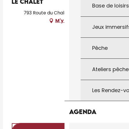
Le Chalet
Base de loisir
793 Route du Chalet, 46300 Le Vigan
M'y rendre
Jeux immersifs
Pêche
Ateliers pêche
Les Rendez-vo
Agenda