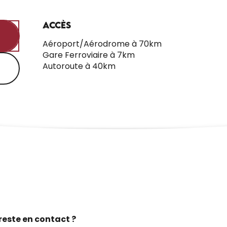
Accès
Accès
Aéroport/Aérodrome à 70km
Gare Ferroviaire à 7km
Autoroute à 40km
reste en contact ?