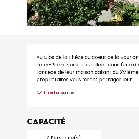
Description
Au Clos de la Théze au coeur de la Bouria
Jean-Pierre vous accueillent dans l'une d
l'annexe de leur maison datant du XVIème siè
propriétaires vous feront partager leur...
Lire la suite
Capacité
7 Personne(s)