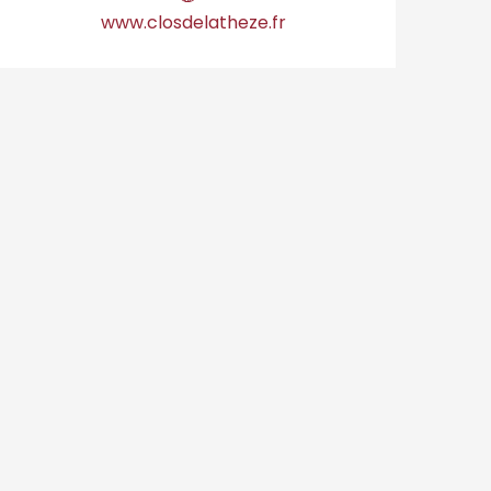
www.closdelatheze.fr