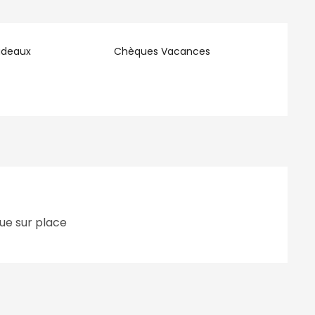
adeaux
Chèques Vacances
ue sur place