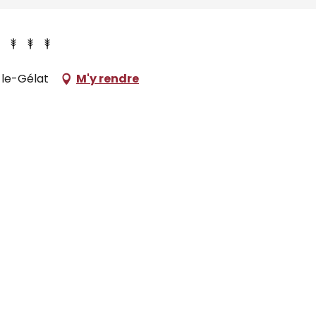
-le-Gélat
M'y rendre