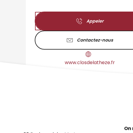
Appeler
Contactez-nous
www.closdelatheze.fr
On 