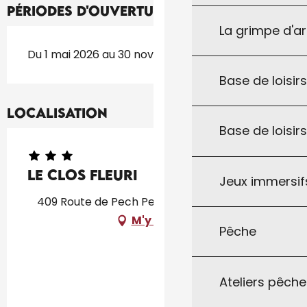
Périodes d'ouverture
La grimpe d'a
Du 1 mai 2026 au 30 novembre 2026
Base de loisirs
Localisation
Base de loisir
Le clos fleuri
Jeux immersifs
409 Route de Pech Peyroux, 46300 Le Vigan
M'y rendre
Pêche
Ateliers pêche