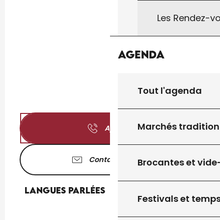
Les Rendez-vo
Agenda
Tout l'agenda
Marchés tradition
Appeler
Contactez-nous
Brocantes et vide
Langues parlées
Langues parlées
Festivals et temps