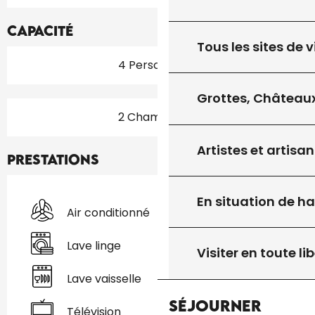
Capacité
Tous les sites de v
4 Personne(s)
Grottes, Châteaux
2 Chambre(s)
Artistes et artisan
Prestations
En situation de h
Air conditionné
Lave linge
Visiter en toute lib
Lave vaisselle
Séjourner
Télévision