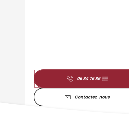
06 84 76 86
▒▒
Contactez-nous