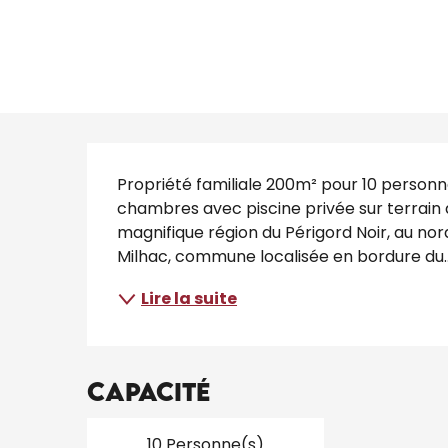
Description
Propriété familiale 200m² pour 10 personn
chambres avec piscine privée sur terrain d
magnifique région du Périgord Noir, au nor
Milhac, commune localisée en bordure du..
Lire la suite
Capacité
10 Personne(s)