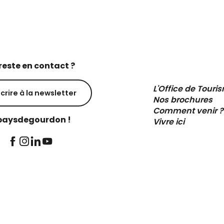
reste en contact ?
L'Office de Touri
scrire à la newsletter
Nos brochures
Comment venir ?
aysdegourdon !
Vivre ici