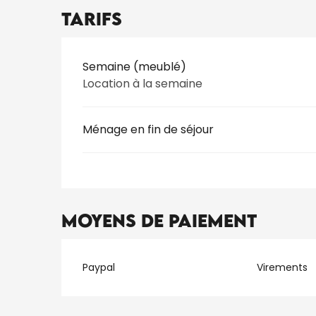
Tarifs
Tarifs 2026
Semaine (meublé)
Location à la semaine
Ménage en fin de séjour
Moyens de paiement
Paypal
Virements