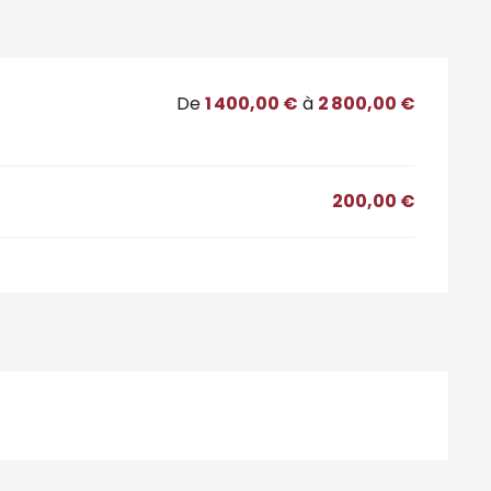
De
1 400,00 €
à
2 800,00 €
200,00 €