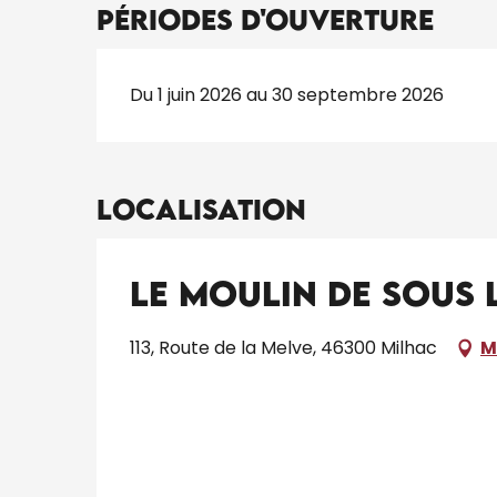
Périodes d'ouverture
Du 1 juin 2026 au 30 septembre 2026
Localisation
Le Moulin de sous l
113, Route de la Melve, 46300 Milhac
M