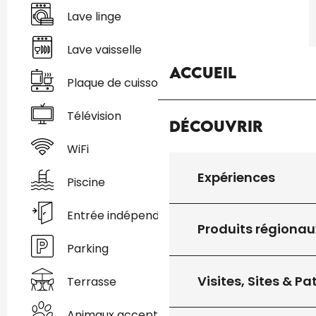
Lave linge
Lave vaisselle
Accueil
Plaque de cuisson
Télévision
Découvrir
WiFi
Expériences
Piscine
Entrée indépendante
Produits régionau
Parking
Visites, Sites & P
Terrasse
Animaux acceptés