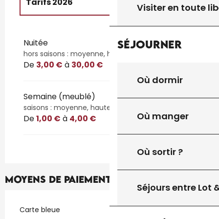
Tarifs 2026
Visiter en toute lib
Tarifs 2027
Nuitée
Séjourner
hors saisons : moyenne, haute, vacances
De
3,00 €
à
30,00 €
Où dormir
Semaine (meublé)
saisons : moyenne, haute, vacances
Où manger
De
1,00 €
à
4,00 €
Où sortir ?
Moyens de paiement
Séjours entre Lot
Carte bleue