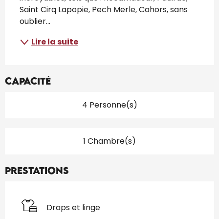
Saint Cirq Lapopie, Pech Merle, Cahors, sans 
oublier...
Lire la suite
Capacité
4 Personne(s)
1 Chambre(s)
Prestations
Draps et linge