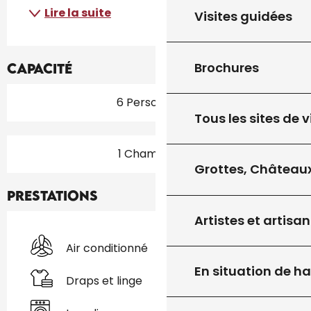
Lire la suite
Visites guidées
Brochures
Capacité
6 Personne(s)
Tous les sites de v
1 Chambre(s)
Grottes, Châteaux
Prestations
Artistes et artisan
Air conditionné
En situation de h
Draps et linge