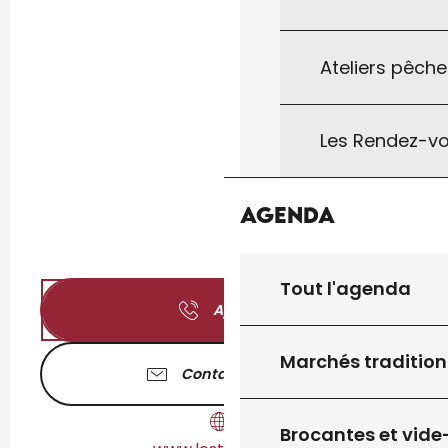
Ateliers pêche
Les Rendez-vo
Agenda
Tout l'agenda
Appeler
Marchés tradition
Contactez-nous
Brocantes et vide