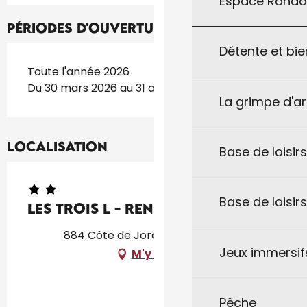
Espace Rand
Périodes d'ouverture
Détente et bie
Toute l'année 2026
Du 30 mars 2026 au 31 août 2026
La grimpe d'a
Localisation
Base de loisirs
Base de loisir
Les Trois L - Renard
884 Côte de Jordy, 46250 Gindou
Jeux immersifs
M'y rendre
Pêche