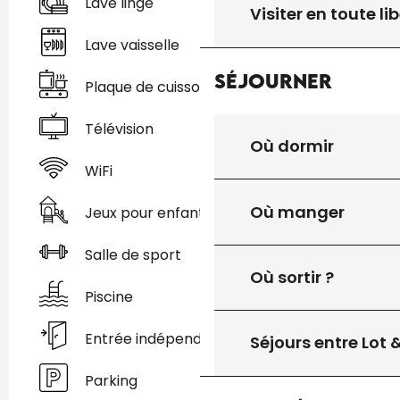
Lave linge
Visiter en toute lib
Lave vaisselle
Séjourner
Plaque de cuisson
Télévision
Où dormir
WiFi
Où manger
Jeux pour enfants / Espace jeux
Salle de sport
Où sortir ?
Piscine
Entrée indépendante
Séjours entre Lot
Parking