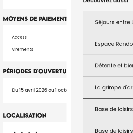
Découvrez aussi
Moyens de paiement
Séjours entre
Access
Espace Rand
Virements
Détente et bie
Périodes d'ouverture
La grimpe d'a
Du 15 avril 2026 au 1 octobre 2026
Base de loisirs
Localisation
Base de loisir