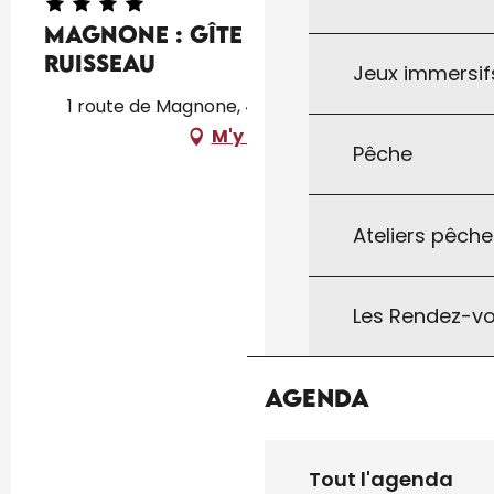
Magnone : Gîte Le Petit
Ruisseau
Jeux immersifs
1 route de Magnone, 46340 Lavercantière
M'y rendre
Pêche
Ateliers pêche
Les Rendez-vo
Agenda
Tout l'agenda