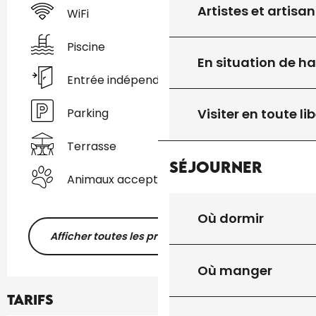
Artistes et artisan
WiFi
Piscine
En situation de h
Entrée indépendante
Parking
Visiter en toute lib
Terrasse
Séjourner
Animaux acceptés
Où dormir
Afficher toutes les prestations
Où manger
Tarifs