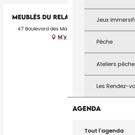
Meublés du Relais de la Poste
Jeux immersifs
47 Boulevard des Martyrs, 46300 Gourdon
M'y rendre
Pêche
Ateliers pêche
Les Rendez-vo
Agenda
Tout l'agenda