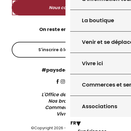
Nous contacter
La boutique
On reste en contact ?
Venir et se déplac
S'inscrire à la newsletter
Vivre ici
#paysdegourdon !
Commerces et ser
L'Office de Tourisme
Nos brochures
Associations
Comment venir ?
Vivre ici
FR
©Copyright 2026 - Pays de Gourdon