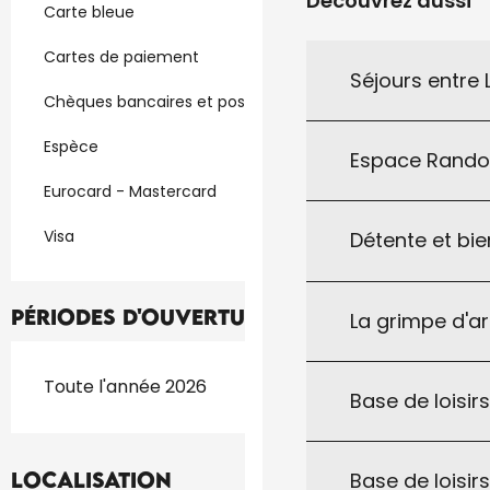
Découvrez aussi
Carte bleue
Cartes de paiement
Séjours entre
Chèques bancaires et postaux
Espèce
Espace Rand
Eurocard - Mastercard
Visa
Détente et bie
Périodes d'ouverture
La grimpe d'a
Toute l'année 2026
Base de loisirs
Localisation
Base de loisir