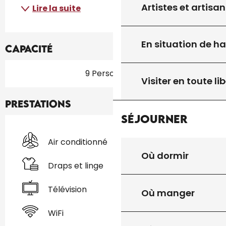
Artistes et artisan
Lire la suite
En situation de h
Capacité
9 Personne(s)
Visiter en toute lib
Prestations
Séjourner
Air conditionné
Où dormir
Draps et linge
Télévision
Où manger
WiFi