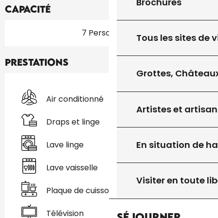
Brochures
Capacité
7 Personne(s)
Tous les sites de v
Prestations
Grottes, Châteaux
Air conditionné
Artistes et artisan
Draps et linge
En situation de h
Lave linge
Lave vaisselle
Visiter en toute lib
Plaque de cuisson
Télévision
Séjourner