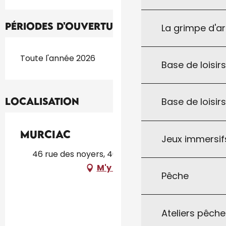
Périodes d'ouverture
La grimpe d'a
Toute l'année 2026
Base de loisirs
Localisation
Base de loisir
Murciac
Jeux immersifs
46 rue des noyers, 46300 Anglars-Nozac
M'y rendre
Pêche
Ateliers pêche