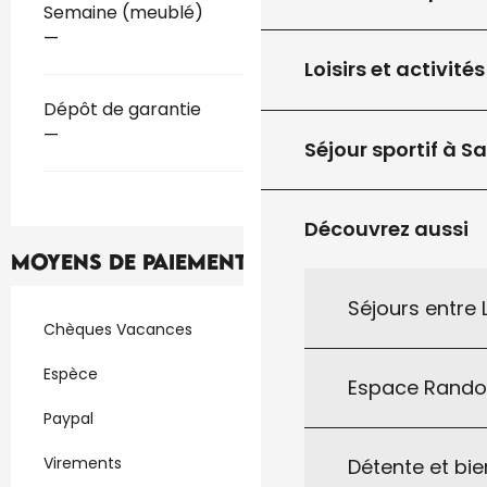
Tarifs 2026
Semaine (meublé)
—
Loisirs et activités
Dépôt de garantie
—
Séjour sportif à S
Découvrez aussi
Moyens de paiement
Séjours entre
Chèques Vacances
Espèce
Espace Rand
Paypal
Virements
Détente et bie