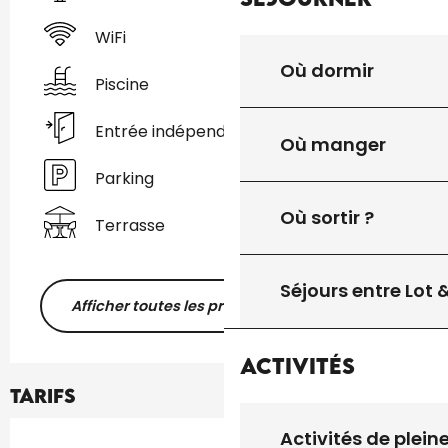
WiFi
Où dormir
Piscine
Entrée indépendante
Où manger
Parking
Où sortir ?
Terrasse
Séjours entre Lot
Afficher toutes les prestations
Activités
Tarifs
Activités de plein