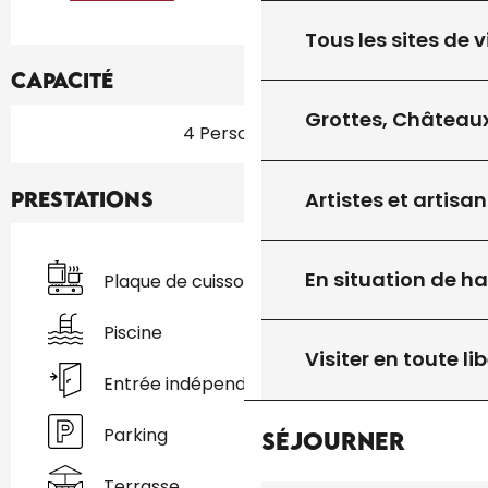
Tous les sites de v
Capacité
Grottes, Châteaux
4 Personne(s)
Artistes et artisan
Prestations
En situation de h
Plaque de cuisson
Piscine
Visiter en toute lib
Entrée indépendante
Parking
Séjourner
Terrasse