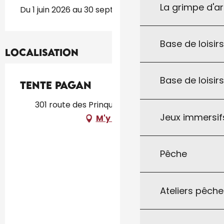
La grimpe d'a
Du 1 juin 2026 au 30 septembre 2026
Base de loisirs
Localisation
Base de loisir
Tente Pagan
301 route des Prinquières, 46300 Fajoles
Jeux immersifs
M'y rendre
Pêche
Ateliers pêche