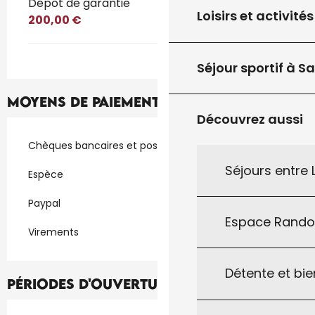
Dépôt de garantie
Loisirs et activités
200,00 €
Séjour sportif à S
Moyens de paiement
Découvrez aussi
Chèques bancaires et postaux
Séjours entre
Espèce
Paypal
Espace Rand
Virements
Détente et bie
Périodes d'ouverture