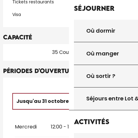
Tickets restaurants
Séjourner
Visa
Où dormir
Capacité
35 Couvert(s)
Où manger
Périodes d'ouverture
Où sortir ?
Séjours entre Lot
Jusqu'au
31 octobre 2026
Du
5 mars 2026
au
20 avril 2026
Activités
Mercredi
12:00 - 13:30
19:00 - 21:00