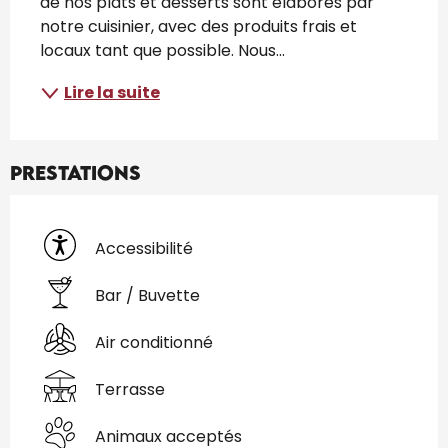
de nos plats et desserts sont élaborés par 
notre cuisinier, avec des produits frais et 
locaux tant que possible. Nous...
Lire la suite
Prestations
Accessibilité
Bar / Buvette
Air conditionné
Terrasse
Animaux acceptés