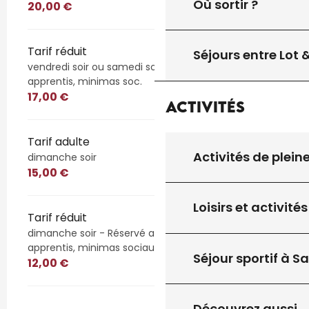
Où sortir ?
20,00 €
Tarif réduit
Séjours entre Lot
vendredi soir ou samedi soir : 15 / 25 ans, étudiants,
apprentis, minimas soc.
17,00 €
Activités
Tarif adulte
Activités de plein
dimanche soir
15,00 €
Loisirs et activités
Tarif réduit
dimanche soir - Réservé aux 15 / 25 ans, étudiants,
apprentis, minimas sociaux
Séjour sportif à S
12,00 €
Découvrez aussi