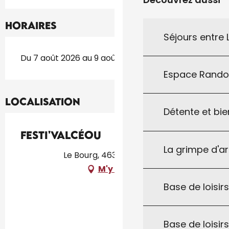
Horaires
Séjours entre
Du 7 août 2026 au 9 août 2026
Espace Rand
Localisation
Détente et bie
Festi'ValCéou
La grimpe d'a
Le Bourg, 46310 Concorès
M'y rendre
Base de loisirs
Base de loisir